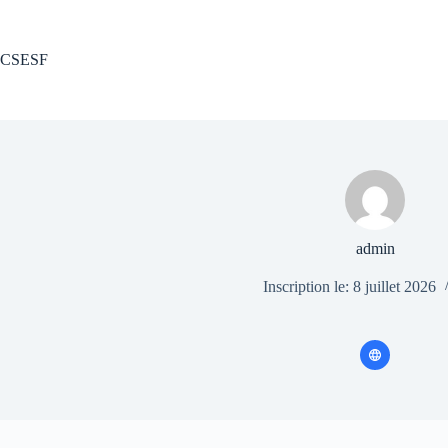
Passer
au
contenu
CSESF
admin
Inscription le: 8 juillet 2026