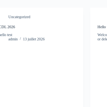
Uncategorized
CDL 2026
Hello
hello test
Welcom
admin
13 juillet 2026
or del