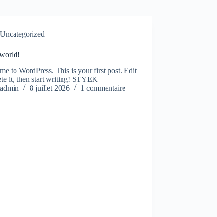
Uncategorized
 world!
e to WordPress. This is your first post. Edit
ete it, then start writing! STYEK
admin
8 juillet 2026
1 commentaire